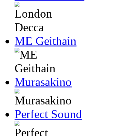
ME Geithain
Murasakino
Perfect Sound