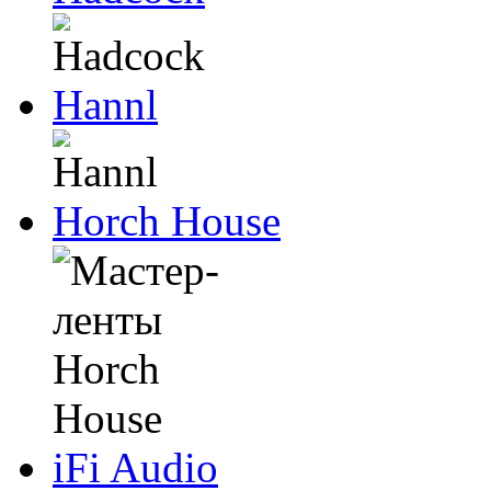
Hannl
Horch House
iFi Audio