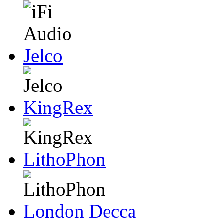
Jelco
KingRex
LithoPhon
London Decca