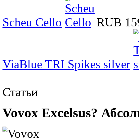
Scheu Cello
RUB 15
ViaBlue TRI Spikes silver
Статьи
Vovox Excelsus? Абсо