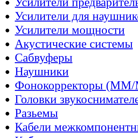
Усилители предварител
Усилители для наушник
Усилители мощности
Акустические системы
Сабвуферы
Наушники
Фонокорректоры (MM
Головки звукоснимател
Разьемы
Кабели межкомпонентн