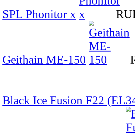
SPL Phonitor x
RUB
Geithain ME-150
Black Ice Fusion F22 (EL3