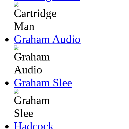
Graham Audio
Graham Slee
Hadcock