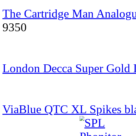
The Cartridge Man Analogu
9350
London Decca Super Gold
ViaBlue QTC XL Spikes bl