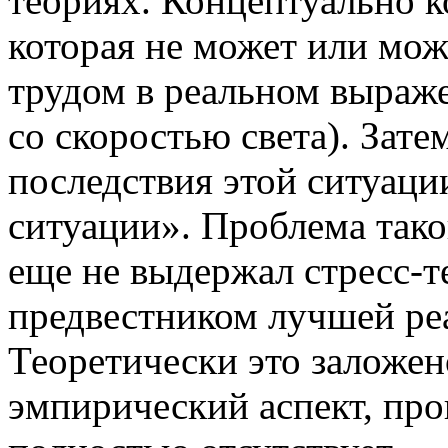
теориях. Концептуально к
которая не может или мож
трудом в реальном выраж
со скоростью света). Зате
последствия этой ситуаци
ситуации». Проблема тако
еще не выдержал стресс-т
предвестником лучшей реа
Теоретически это заложен
эмпирический аспект, про