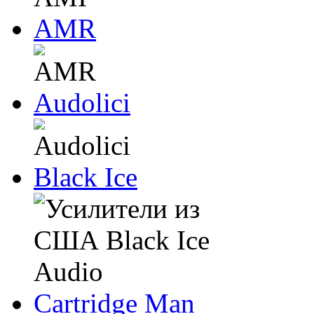
AMR
Audolici
Black Ice
Cartridge Man