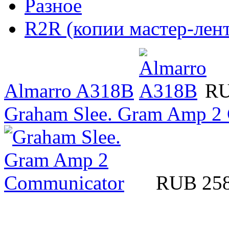
Разное
R2R (копии мастер-лент
Almarro A318B
RU
Graham Slee. Gram Amp 2
RUB 25