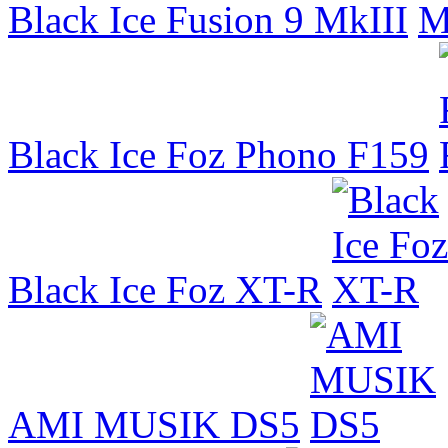
Black Ice Fusion 9 MkIII
Black Ice Foz Phono F159
Black Ice Foz XT-R
AMI MUSIK DS5