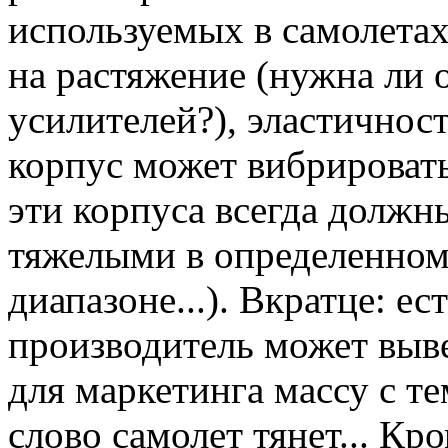
используемых в самолета
на растяжение (нужна ли 
усилителей?), эластичност
корпус может вибрировать
эти корпуса всегда должн
тяжелыми в определенном
диапазоне...). Вкратце: е
производитель может выв
для маркетинга массу с т
слово самолет тянет... Кр