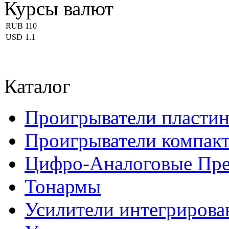
Курсы валют
RUB
110
USD
1.1
Каталог
Проигрыватели пласти
Проигрыватели компакт
Цифро-Аналоговые Пре
Тонармы
Усилители интегриров