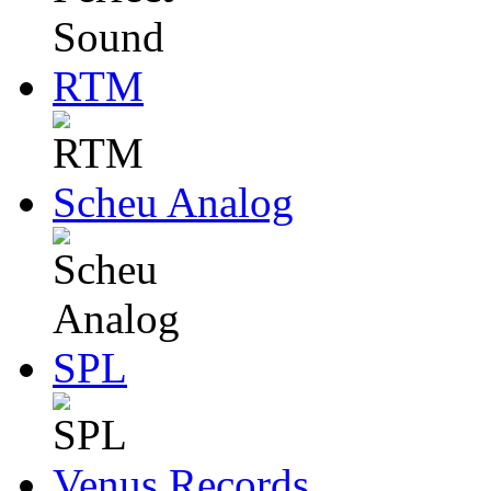
RTM
Scheu Analog
SPL
Venus Records