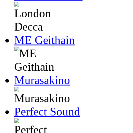
ME Geithain
Murasakino
Perfect Sound