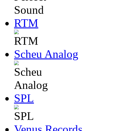
RTM
Scheu Analog
SPL
Venus Records