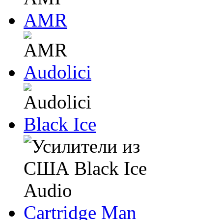
AMR
Audolici
Black Ice
Cartridge Man