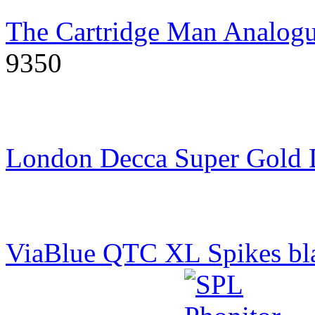
The Cartridge Man Analogu
9350
London Decca Super Gold
ViaBlue QTC XL Spikes bl