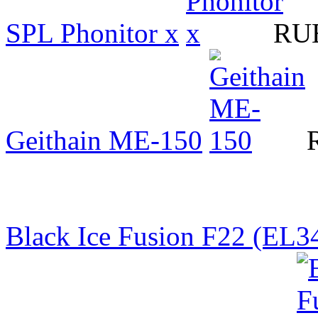
SPL Phonitor x
RUB
Geithain ME-150
Black Ice Fusion F22 (EL3