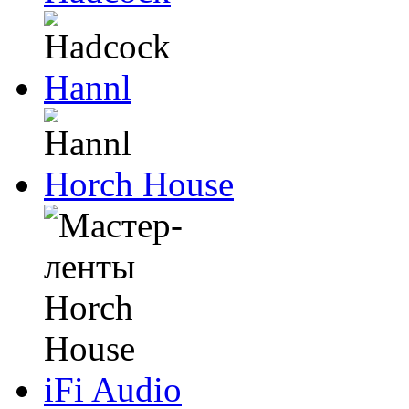
Hannl
Horch House
iFi Audio