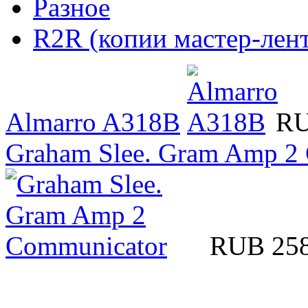
Разное
R2R (копии мастер-лент
Almarro A318B
RU
Graham Slee. Gram Amp 2
RUB 25