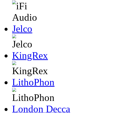
Jelco
KingRex
LithoPhon
London Decca