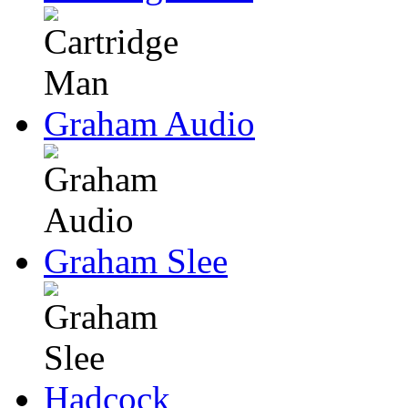
Graham Audio
Graham Slee
Hadcock