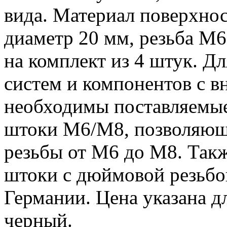
вида. Материал поверхнос
диаметр 20 мм, резьба M6
на комплект из 4 штук. Д
систем и компонентов с в
необходимы поставляемые
штоки M6/M8, позволяющ
резьбы от M6 до M8. Такж
штоки с дюймовой резьбо
Германии. Цена указана дл
черный.