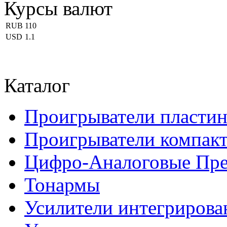
Курсы валют
RUB
110
USD
1.1
Каталог
Проигрыватели пласти
Проигрыватели компакт
Цифро-Аналоговые Пре
Тонармы
Усилители интегриров