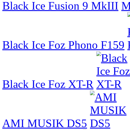
Black Ice Fusion 9 MkIII
Black Ice Foz Phono F159
Black Ice Foz XT-R
AMI MUSIK DS5