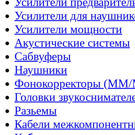
Усилители предварител
Усилители для наушник
Усилители мощности
Акустические системы
Сабвуферы
Наушники
Фонокорректоры (MM
Головки звукоснимател
Разьемы
Кабели межкомпонентн