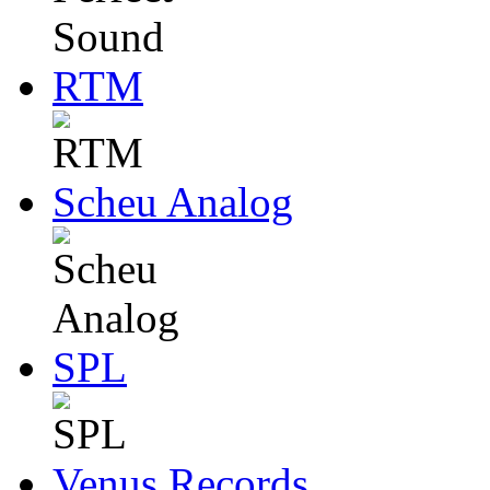
RTM
Scheu Analog
SPL
Venus Records