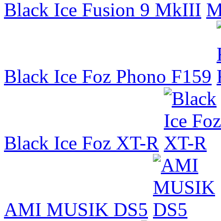
Black Ice Fusion 9 MkIII
Black Ice Foz Phono F159
Black Ice Foz XT-R
AMI MUSIK DS5