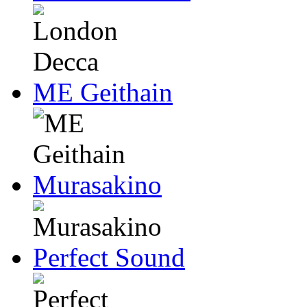
ME Geithain
Murasakino
Perfect Sound