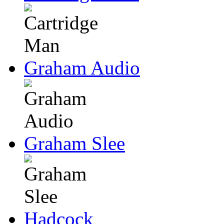
Graham Audio
Graham Slee
Hadcock