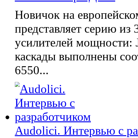
Новичок на европейско
представляет серию из 
усилителей мощности: J
каскады выполнены соо
6550...
Audolici. Интервью c р