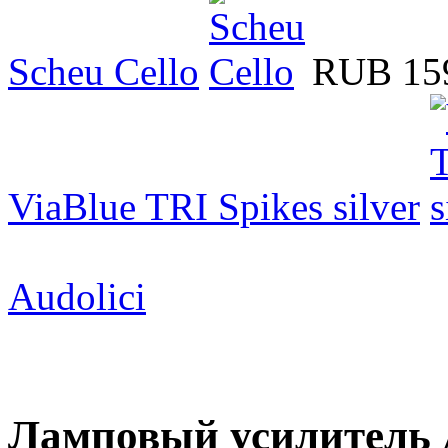
Scheu Cello
RUB 15
ViaBlue TRI Spikes silver
Audolici
Ламповый усилитель A