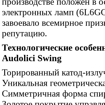
производстве положен в 
электронных ламп (6L6GС,
завоевало всемирное при
репутацию.
Технологические особен
Audolici Swing
Торированный катод-излу
Уникальная геометрическ
Симметричная форма спир
Золотое покрытие управл