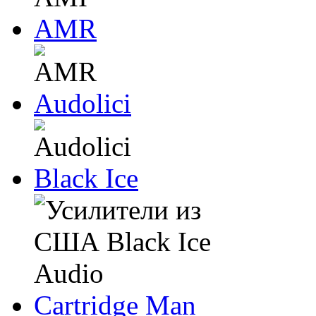
AMR
Audolici
Black Ice
Cartridge Man