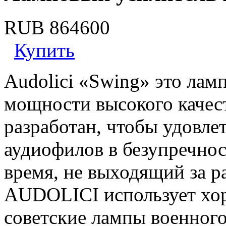
RUB 864600
Купить
Audolici «Swing» это лам
мощности высокого качес
разработан, чтобы удовле
аудиофилов в безупречност
время, не выходящий за р
AUDOLICI использует хо
советские лампы военног