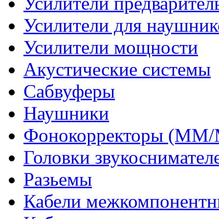
Усилители предварител
Усилители для наушник
Усилители мощности
Акустические системы
Сабвуферы
Наушники
Фонокорректоры (MM
Головки звукоснимател
Разьемы
Кабели межкомпонентн