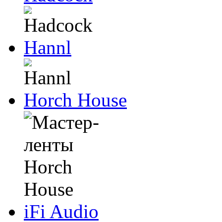
Hannl
Horch House
iFi Audio