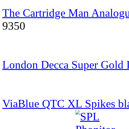
The Cartridge Man Analogu
9350
London Decca Super Gold
ViaBlue QTC XL Spikes bl