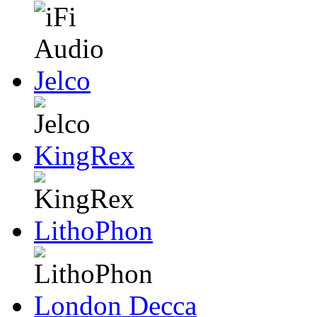
Jelco
KingRex
LithoPhon
London Decca