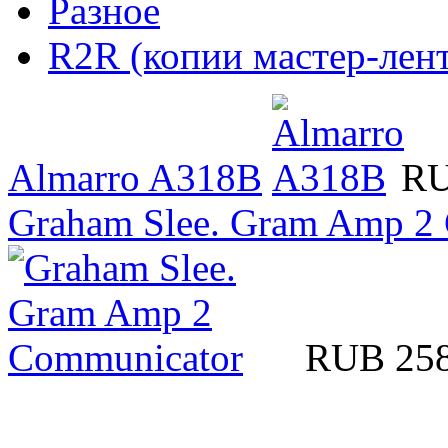
Разное
R2R (копии мастер-лент
Almarro A318B
RU
Graham Slee. Gram Amp 2
RUB 25