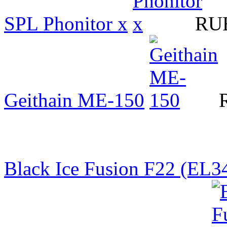
SPL Phonitor x
RUB
Geithain ME-150
Black Ice Fusion F22 (EL3