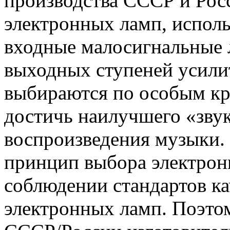
производства СССР и Росс
электронных ламп, исполь
входные малосигнальные
выходных ступеней усили
выбираются по особым к
достичь наилучшего «звук
воспроизведения музыки
принцип выбора электрон
соблюдении стандартов ка
электронных ламп. Поэто