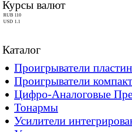
Курсы валют
RUB
110
USD
1.1
Каталог
Проигрыватели пласти
Проигрыватели компакт
Цифро-Аналоговые Пре
Тонармы
Усилители интегриров