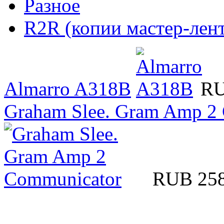
Разное
R2R (копии мастер-лент
Almarro A318B
RU
Graham Slee. Gram Amp 2
RUB 25