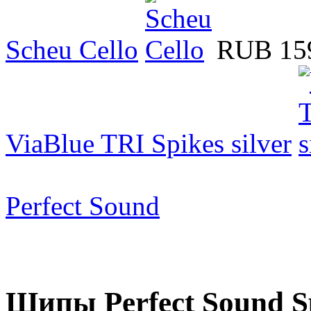
Scheu Cello
RUB 15
ViaBlue TRI Spikes silver
Perfect Sound
Шипы Perfect Sound Sp