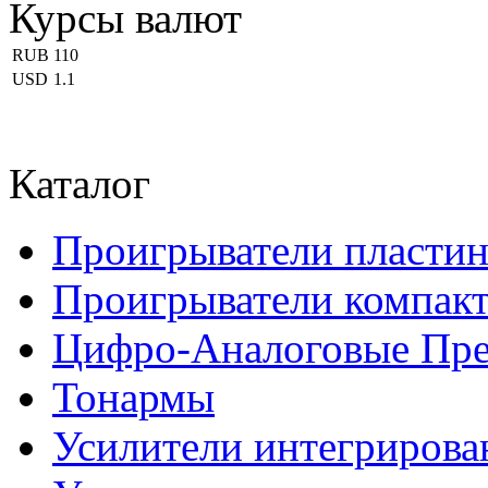
Курсы валют
RUB
110
USD
1.1
Каталог
Проигрыватели пласти
Проигрыватели компакт
Цифро-Аналоговые Пре
Тонармы
Усилители интегриров