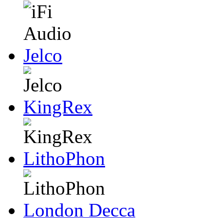
Jelco
KingRex
LithoPhon
London Decca