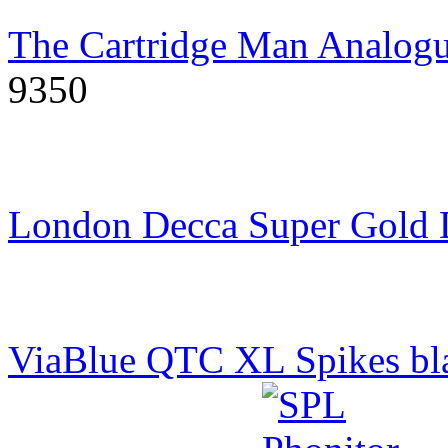
The Cartridge Man Analogu
9350
London Decca Super Gold
ViaBlue QTC XL Spikes bl