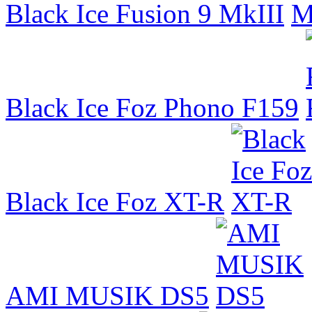
Black Ice Fusion 9 MkIII
Black Ice Foz Phono F159
Black Ice Foz XT-R
AMI MUSIK DS5