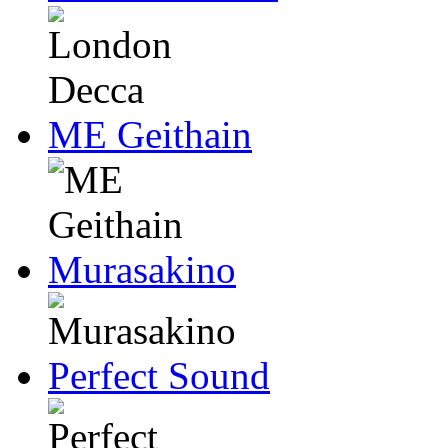
ME Geithain
Murasakino
Perfect Sound