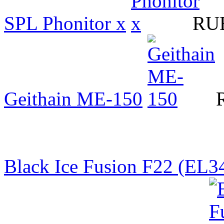
SPL Phonitor x
RUB
Geithain ME-150
Black Ice Fusion F22 (EL3