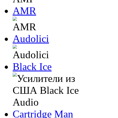
AMR
Audolici
Black Ice
Cartridge Man