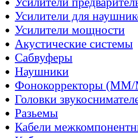
Усилители предварител
Усилители для наушник
Усилители мощности
Акустические системы
Сабвуферы
Наушники
Фонокорректоры (MM
Головки звукоснимател
Разьемы
Кабели межкомпонентн