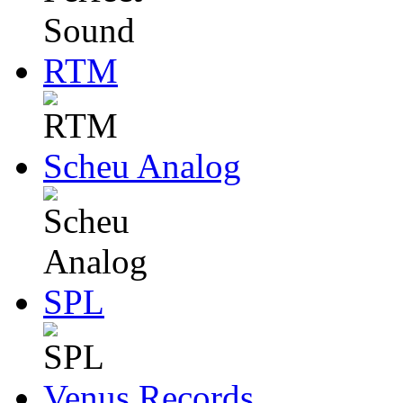
RTM
Scheu Analog
SPL
Venus Records