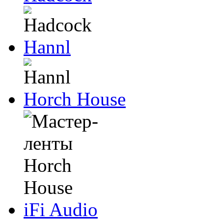
Hannl
Horch House
iFi Audio