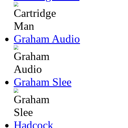
Graham Audio
Graham Slee
Hadcock