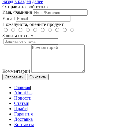
назад
в раздел
далее
Отправить свой отзыв
Имя, Фамилия
E-mail
Пожалуйста, оцените продукт
Защита от спама
Комментарий
Отправить
Очистить
Главная
|
About Us
|
Новости
|
Статьи
|
Прайс
|
Гарантия
|
Доставка
|
Контакты