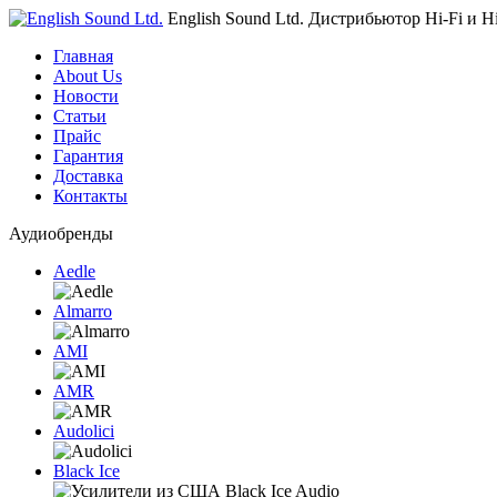
English Sound Ltd.
Дистрибьютор Hi-Fi и H
Главная
About Us
Новости
Статьи
Прайс
Гарантия
Доставка
Контакты
Аудиобренды
Aedle
Almarro
AMI
AMR
Audolici
Black Ice