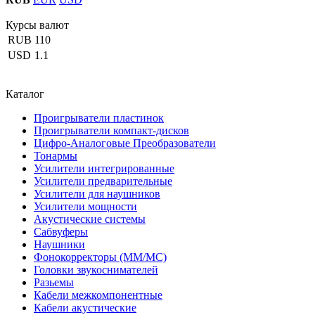
Курсы валют
RUB
110
USD
1.1
Каталог
Проигрыватели пластинок
Проигрыватели компакт-дисков
Цифро-Аналоговые Преобразователи
Тонармы
Усилители интегрированные
Усилители предварительные
Усилители для наушников
Усилители мощности
Акустические системы
Сабвуферы
Наушники
Фонокорректоры (MM/MC)
Головки звукоснимателей
Разьемы
Кабели межкомпонентные
Кабели акустические