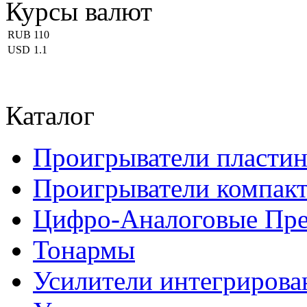
Курсы валют
RUB
110
USD
1.1
Каталог
Проигрыватели пласти
Проигрыватели компакт
Цифро-Аналоговые Пре
Тонармы
Усилители интегриров