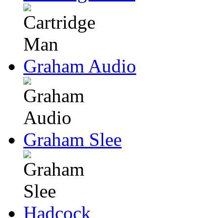
Graham Audio
Graham Slee
Hadcock