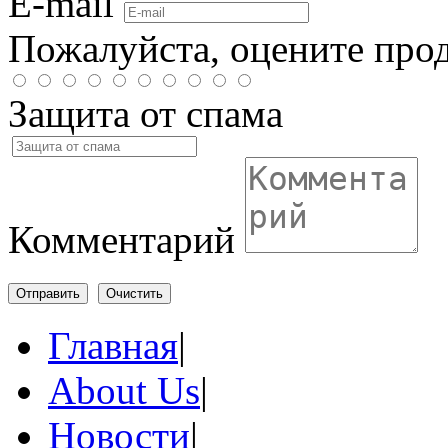
E-mail
Пожалуйста, оцените про
Защита от спама
Комментарий
Отправить
Очистить
Главная
|
About Us
|
Новости
|