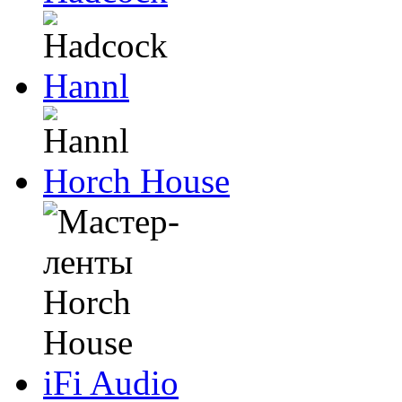
Hannl
Horch House
iFi Audio