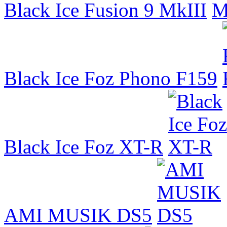
Black Ice Fusion 9 MkIII
Black Ice Foz Phono F159
Black Ice Foz XT-R
AMI MUSIK DS5