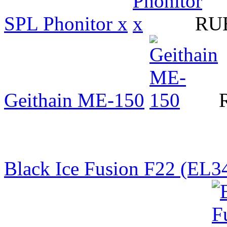
SPL Phonitor x
RUB
Geithain ME-150
Black Ice Fusion F22 (EL3