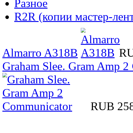
Разное
R2R (копии мастер-лент
Almarro A318B
RU
Graham Slee. Gram Amp 2
RUB 25