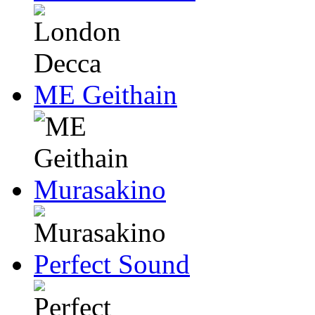
ME Geithain
Murasakino
Perfect Sound