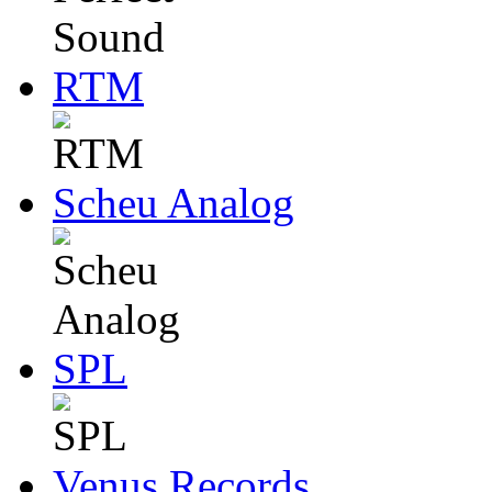
RTM
Scheu Analog
SPL
Venus Records