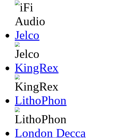
Jelco
KingRex
LithoPhon
London Decca