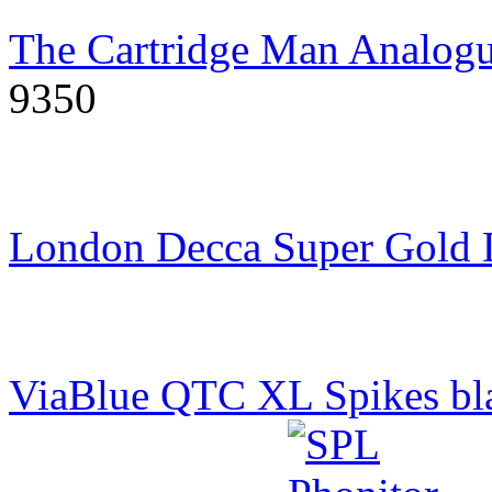
The Cartridge Man Analogu
9350
London Decca Super Gold
ViaBlue QTC XL Spikes bl