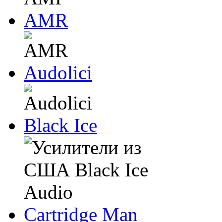
AMR
Audolici
Black Ice
Cartridge Man