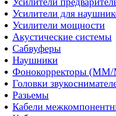
Усилители предварител
Усилители для наушник
Усилители мощности
Акустические системы
Сабвуферы
Наушники
Фонокорректоры (MM
Головки звукоснимател
Разьемы
Кабели межкомпонентн