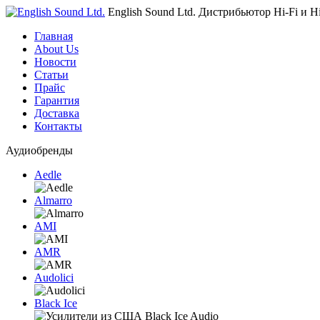
English Sound Ltd.
Дистрибьютор Hi-Fi и H
Главная
About Us
Новости
Статьи
Прайс
Гарантия
Доставка
Контакты
Аудиобренды
Aedle
Almarro
AMI
AMR
Audolici
Black Ice