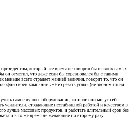
 президентом, который все время не говорил бы о своих самых
ы он отметил, что даже если бы соревновался бы с такими
век меньше всего страдает манией величия, говорит то, что он
ософии своей компании : «Не срезать углы» (не экономить на
лучить самое лучшее оборудование, которое они могут себе
ть усилители, страдающие нестабильной работой и качеством в
ого лучше массовых продуктов, и работать длительный срок без
кета и в то же время не желающие по второму разу