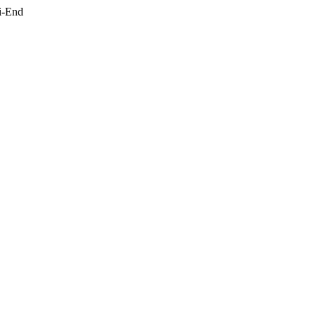
i-End