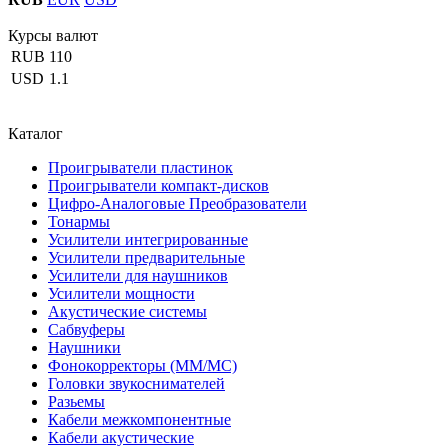
Курсы валют
RUB
110
USD
1.1
Каталог
Проигрыватели пластинок
Проигрыватели компакт-дисков
Цифро-Аналоговые Преобразователи
Тонармы
Усилители интегрированные
Усилители предварительные
Усилители для наушников
Усилители мощности
Акустические системы
Сабвуферы
Наушники
Фонокорректоры (MM/MC)
Головки звукоснимателей
Разьемы
Кабели межкомпонентные
Кабели акустические