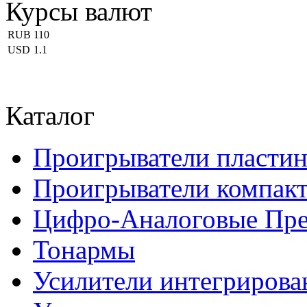
Курсы валют
RUB
110
USD
1.1
Каталог
Проигрыватели пласти
Проигрыватели компакт
Цифро-Аналоговые Пре
Тонармы
Усилители интегриров