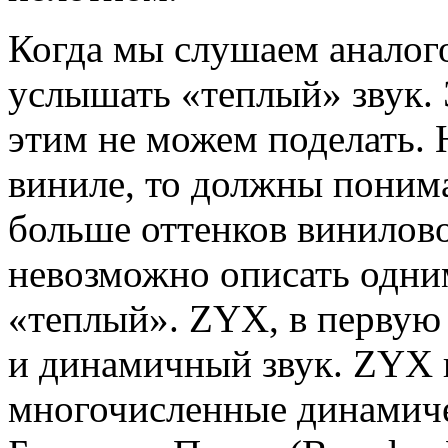
Когда мы слушаем аналог
услышать «теплый» звук. 
этим не можем поделать. 
виниле, то должны понима
больше оттенков винилово
невозможно описать одни
«теплый». ZYX, в первую 
и динамичный звук. ZYX 
многочисленные динамиче