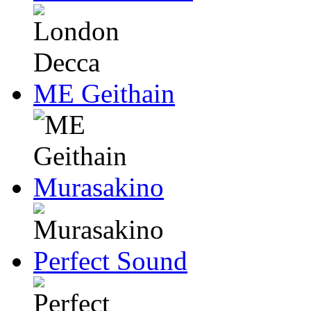
ME Geithain
Murasakino
Perfect Sound