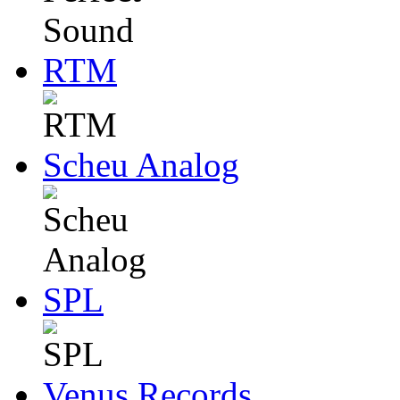
RTM
Scheu Analog
SPL
Venus Records