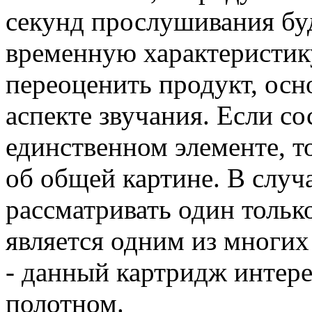
секунд прослушивания буд
временную характеристику
переоценить продукт, осн
аспекте звучания. Если с
единственном элементе, т
об общей картине. В случа
рассматривать один тольк
является одним из многих
- данный картридж интер
полотном.