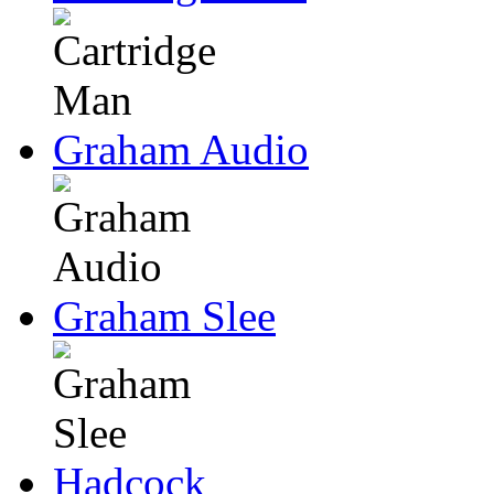
Graham Audio
Graham Slee
Hadcock