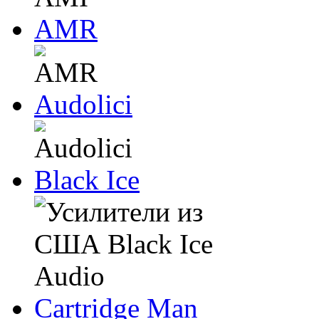
AMR
Audolici
Black Ice
Cartridge Man