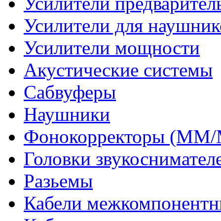
Усилители предварител
Усилители для наушник
Усилители мощности
Акустические системы
Сабвуферы
Наушники
Фонокорректоры (MM
Головки звукоснимател
Разьемы
Кабели межкомпонентн