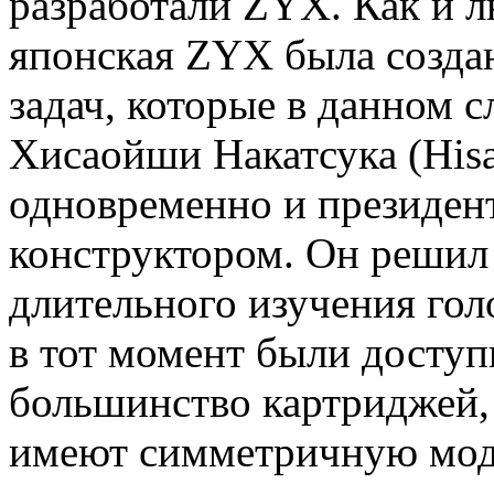
разработали ZYX. Как и л
японская ZYX была созда
задач, которые в данном 
Хисаойши Накатсука (Hisa
одновременно и президен
конструктором. Он решил
длительного изучения гол
в тот момент были доступ
большинство картриджей, 
имеют симметричную модел