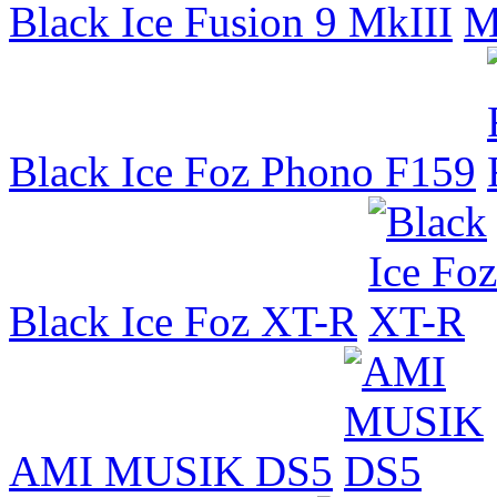
Black Ice Fusion 9 MkIII
Black Ice Foz Phono F159
Black Ice Foz XT-R
AMI MUSIK DS5