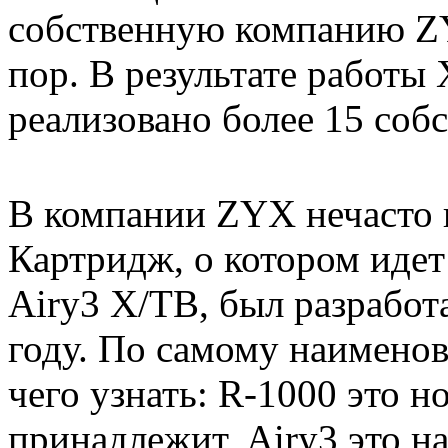
собственную компанию ZY
пор. В результате работы
реализовано более 15 соб
В компании ZYX нечасто 
Картридж, о котором идет
Airy3 X/TB, был разработа
году. По самому наимено
чего узнать: R-1000 это н
принадлежит, Airy3 это н