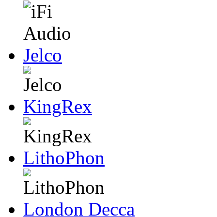
Jelco
KingRex
LithoPhon
London Decca