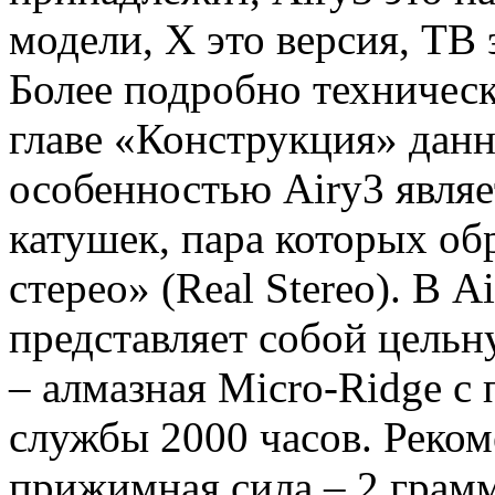
модели, X это версия, TB 
Более подробно техничес
главе «Конструкция» данн
особенностью Airy3 явля
катушек, пара которых об
стерео» (Real Stereo). В 
представляет собой цельн
– алмазная Micro-Ridge с
службы 2000 часов. Реко
прижимная сила – 2 грамм