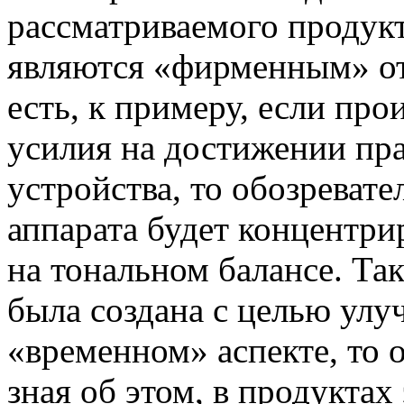
рассматриваемого продукт
являются «фирменным» от
есть, к примеру, если про
усилия на достижении пра
устройства, то обозреват
аппарата будет концентри
на тональном балансе. Та
была создана с целью улу
«временном» аспекте, то о
зная об этом, в продуктах