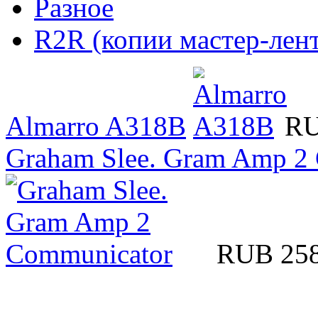
Разное
R2R (копии мастер-лент
Almarro A318B
RU
Graham Slee. Gram Amp 2
RUB 25