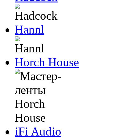
Hannl
Horch House
iFi Audio