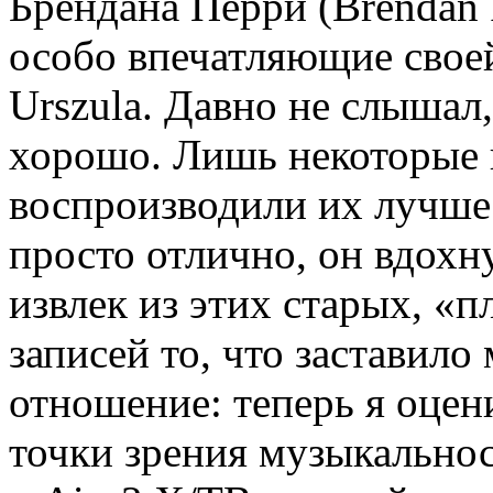
Брендана Перри (Brendan P
особо впечатляющие свое
Urszula. Давно не слышал,
хорошо. Лишь некоторые 
воспроизводили их лучше.
просто отлично, он вдохну
извлек из этих старых, «п
записей то, что заставило
отношение: теперь я оцен
точки зрения музыкальнос