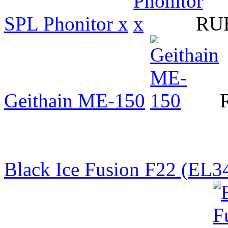
SPL Phonitor x
RUB
Geithain ME-150
Black Ice Fusion F22 (EL3