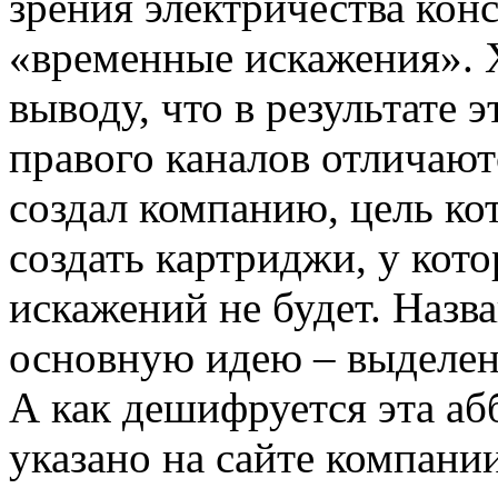
зрения электричества кон
«временные искажения». 
выводу, что в результате 
правого каналов отличают
создал компанию, цель ко
создать картриджи, у кот
искажений не будет. Наз
основную идею – выделен
А как дешифруется эта аб
указано на сайте компани