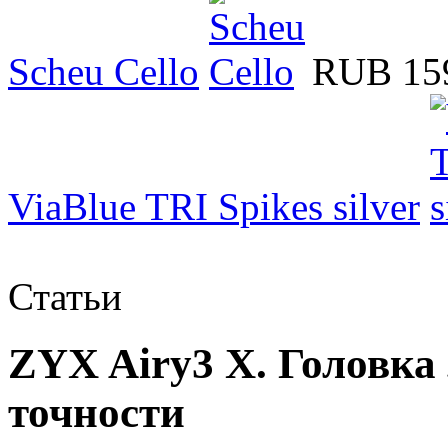
Scheu Cello
RUB 15
ViaBlue TRI Spikes silver
Статьи
ZYX Airy3 X. Головка
точности