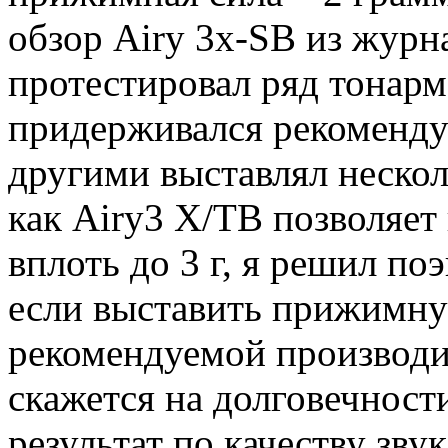
обзор Airy 3x-SB из журн
протестировал ряд тонарм
придерживался рекоменду
другими выставлял нескол
как Airy3 X/TB позволяе
вплоть до 3 г, я решил по
если выставить прижимну
рекомендуемой производит
скажется на долговечнос
результат по качеству зву