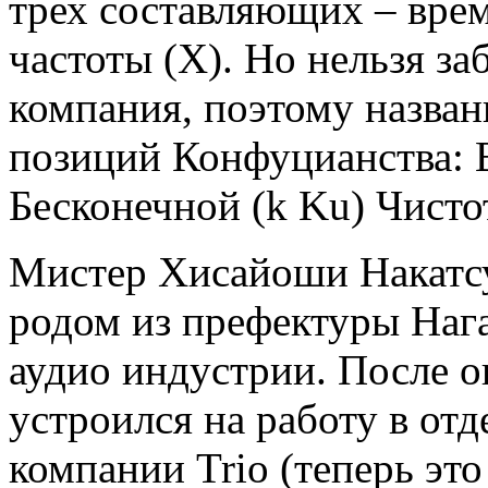
трех составляющих – врем
частоты (X). Но нельзя за
компания, поэтому назван
позиций Конфуцианства: В
Бесконечной (k Ku) Чистот
Мистер Хисайоши Накатсу
родом из префектуры Нага
аудио индустрии. После о
устроился на работу в отд
компании Trio (теперь это