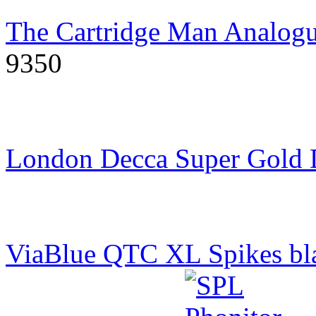
The Cartridge Man Analogu
9350
London Decca Super Gold
ViaBlue QTC XL Spikes bl