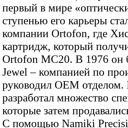
первый в мире «оптическ
ступенью его карьеры стал
компании Ortofon, где Хи
картридж, который получи
Ortofon MC20. В 1976 он 
Jewel – компанией по про
руководил OEM отделом. П
разработал множество сп
которые затем продавалис
С помощью Namiki Precisi