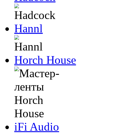
Hannl
Horch House
iFi Audio