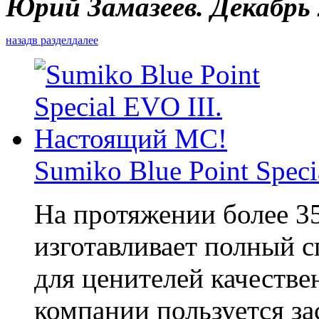
Юрий Замазеев. Декабрь
назад
в раздел
далее
Sumiko Blue Point Spec
На протяжении более 3
изготавливает полный с
для ценителей качеств
компании пользуется з