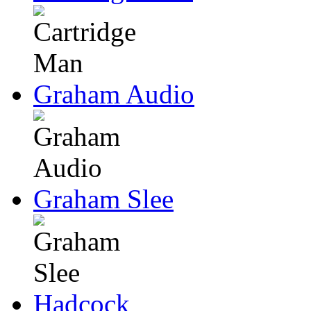
Graham Audio
Graham Slee
Hadcock