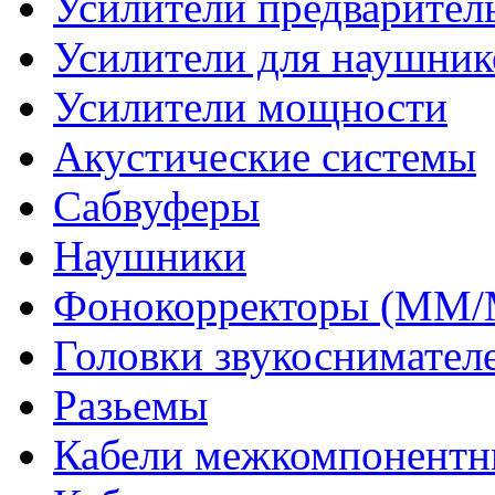
Усилители предварител
Усилители для наушник
Усилители мощности
Акустические системы
Сабвуферы
Наушники
Фонокорректоры (MM
Головки звукоснимател
Разьемы
Кабели межкомпонентн