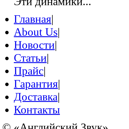
Эти динамики...
Главная
|
About Us
|
Новости
|
Статьи
|
Прайс
|
Гарантия
|
Доставка
|
Контакты
© «Английский Звук»