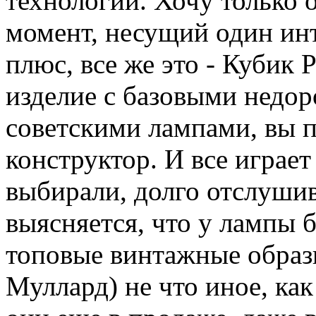
технологии. Хочу только 
момент, несущий один ин
плюс, все же это - Кубик 
изделие с базовыми недор
советскими лампами, вы п
конструктор. И все играет
выбирали, долго отслушив
выясняется, что у лампы 
топовые винтажные образ
Муллард) не что иное, ка