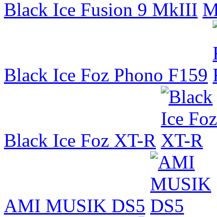
Black Ice Fusion 9 MkIII
Black Ice Foz Phono F159
Black Ice Foz XT-R
AMI MUSIK DS5