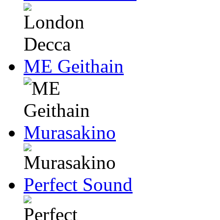
ME Geithain
Murasakino
Perfect Sound