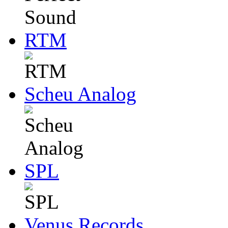
RTM
Scheu Analog
SPL
Venus Records