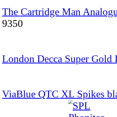
The Cartridge Man Analogu
9350
London Decca Super Gold
ViaBlue QTC XL Spikes bl