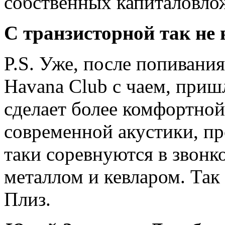
собственных капиталовло
С транзисторной так не
P.S. Уже, после попивани
Havana Club с чаем, приш
сделает более комфортной
современной акустики, п
таки соревнуются в звонк
металлом и кевларом. Так 
Плиз.