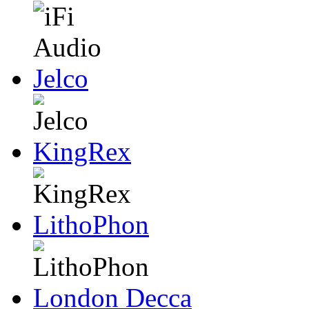
Jelco
KingRex
LithoPhon
London Decca