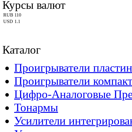
Курсы валют
RUB
110
USD
1.1
Каталог
Проигрыватели пласти
Проигрыватели компакт
Цифро-Аналоговые Пре
Тонармы
Усилители интегриров