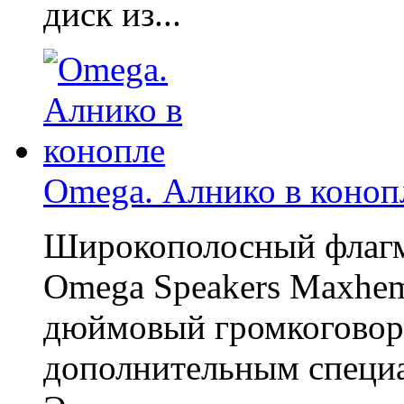
диск из...
Omega. Алнико в коноп
Широкополосный флагм
Omega Speakers Maxhem
дюймовый громкоговори
дополнительным специа