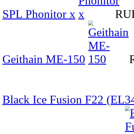
SPL Phonitor x
RUB
Geithain ME-150
Black Ice Fusion F22 (EL3