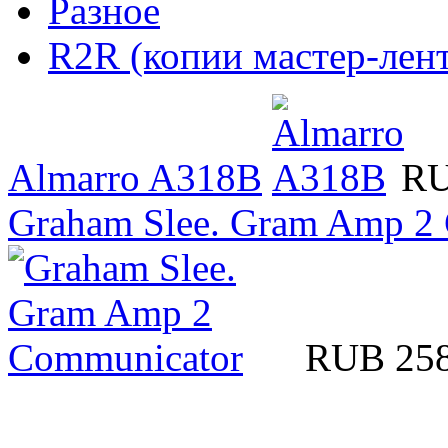
Разное
R2R (копии мастер-лент
Almarro A318B
RU
Graham Slee. Gram Amp 2
RUB 25