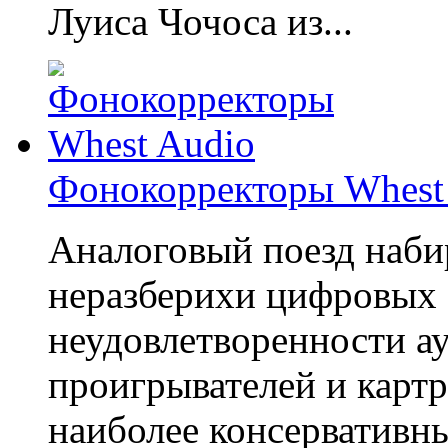
Луиса Чочоса из...
Фонокорректоры Whest
Аналоговый поезд набир
неразберихи цифровых 
неудовлетворенности а
проигрывателей и картр
наиболее консервативны