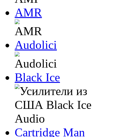
AMR
Audolici
Black Ice
Cartridge Man