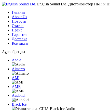
English Sound Ltd.
Дистрибьютор Hi-Fi и H
Главная
About Us
Новости
Статьи
Прайс
Гарантия
Доставка
Контакты
Аудиобренды
Aedle
Almarro
AMI
AMR
Audolici
Black Ice