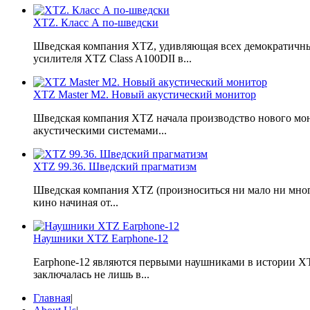
XTZ. Класс А по-шведски
Шведская компания XTZ, удивляющая всех демократичным
усилителя XTZ Class A100DII в...
XTZ Master M2. Новый акустический монитор
Шведская компания XTZ начала производство нового мони
акустическими системами...
XTZ 99.36. Шведский прагматизм
Шведская компания XTZ (произноситься ни мало ни много
кино начиная от...
Наушники XTZ Earphone-12
Earphone-12 являются первыми наушниками в истории XTZ
заключалась не лишь в...
Главная
|