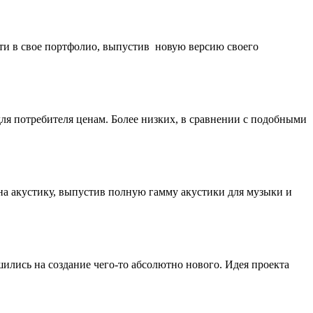
ти в свое портфолио, выпустив новую версию своего
для потребителя ценам. Более низких, в сравнении с подобными
на акустику, выпустив полную гамму акустики для музыки и
ились на создание чего-то абсолютно нового. Идея проекта