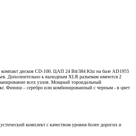
компакт дисков CD-100. ЦАП 24 Bit/384 Khz на базе AD1955
атьев. Дополнительно к выходным XLR разъемам имеются 2
кранирование всех узлов. Мощный тороидальный
кг. Финиш – серебро или комбинированный с черным - в цвет
устический комплект с качеством уровня более дорогих и