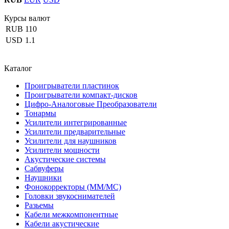
Курсы валют
RUB
110
USD
1.1
Каталог
Проигрыватели пластинок
Проигрыватели компакт-дисков
Цифро-Аналоговые Преобразователи
Тонармы
Усилители интегрированные
Усилители предварительные
Усилители для наушников
Усилители мощности
Акустические системы
Сабвуферы
Наушники
Фонокорректоры (MM/MC)
Головки звукоснимателей
Разьемы
Кабели межкомпонентные
Кабели акустические