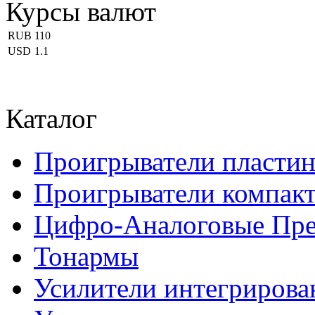
Курсы валют
RUB
110
USD
1.1
Каталог
Проигрыватели пласти
Проигрыватели компакт
Цифро-Аналоговые Пре
Тонармы
Усилители интегриров