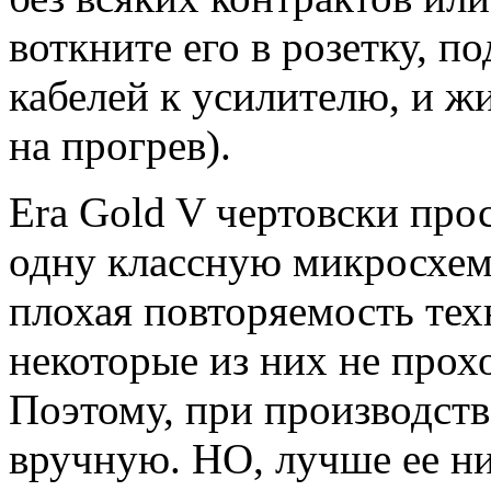
воткните его в розетку, 
кабелей к усилителю, и ж
на прогрев).
Era Gold V чертовски про
одну классную микросхему
плохая повторяемость тех
некоторые из них не прох
Поэтому, при производст
вручную. НО, лучше ее нич