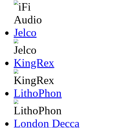
Jelco
KingRex
LithoPhon
London Decca