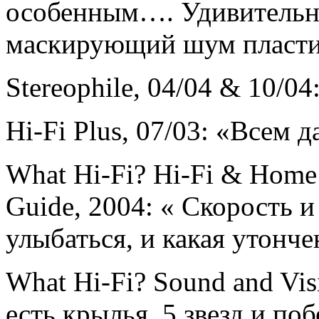
особенным…. Удивительн
маскирующий шум пласти
Stereophile, 04/04 & 10/0
Hi-Fi Plus, 07/03: «Всем д
What Hi-Fi? Hi-Fi & Home
Guide, 2004: « Скорость и
улыбаться, и какая утонче
What Hi-Fi? Sound and Vis
есть крылья. 5 звезд и поб