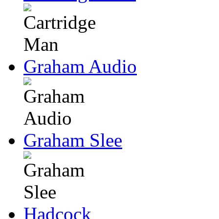
Graham Audio
Graham Slee
Hadcock