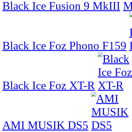
Black Ice Fusion 9 MkIII
Black Ice Foz Phono F159
Black Ice Foz XT-R
AMI MUSIK DS5