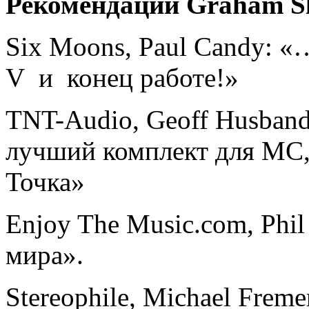
Рекомендации Graham Sl
Six Moons, Paul Candy: «
V и конец работе!»
TNT-Audio, Geoff Husband:
лучший комплект для МС, 
Точка»
Enjoy The Music.com, Phil
мира».
Stereophile, Michael Frem