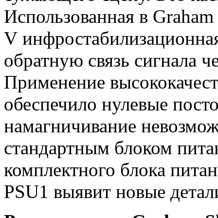
Использованная в Graham 
V инфростабилизационная
обратную связь сигнала ч
Применение высококачест
обеспечило нулевые посто
намагничивание невозмож
стандартным блоком пита
комплектного блока питан
PSU1 выявит новые детали