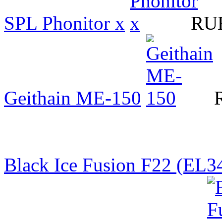
SPL Phonitor x
RUB
Geithain ME-150
Black Ice Fusion F22 (EL3