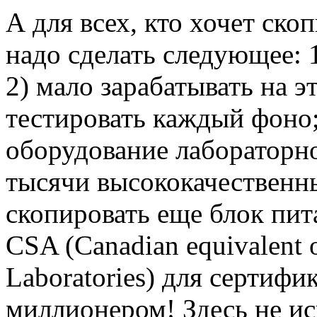
А для всех, кто хочет ско
надо сделать следующее: 1
2) мало зарабатывать на э
тестировать каждый фоно;
оборудование лабораторно
тысячи высококачественны
скопировать еще блок пит
CSA (Canadian equivalent 
Laboratories) для сертифи
миллионером! Здесь не и