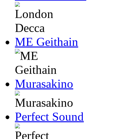
ME Geithain
Murasakino
Perfect Sound