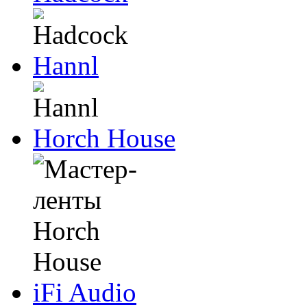
Hannl
Horch House
iFi Audio