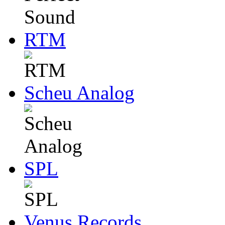
RTM
Scheu Analog
SPL
Venus Records