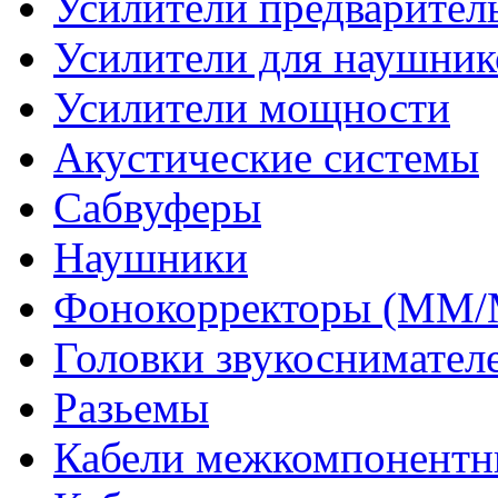
Усилители предварител
Усилители для наушник
Усилители мощности
Акустические системы
Сабвуферы
Наушники
Фонокорректоры (MM
Головки звукоснимател
Разьемы
Кабели межкомпонентн