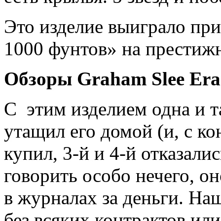
Это изделие выиграло пр
1000 фунтов» на престижн
Обзоры Graham Slee Era
C этим изделием одна и т
утащил его домой (и, с к
купил, 3-й и 4-й отказали
говорить особо нечего, он
в журналах за деньги. На
без всяких контрактов ил