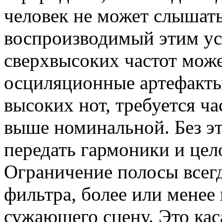
человек не может слышать
воспроизводимый этим ус
сверхвысоких частот може
осциляционные артефакты
высоких нот, требуется ча
выше номинальной. Без э
передать гармоники и цел
Ограничение полосы всег
фильтра, более или менее
сужающего сцену. Это каса