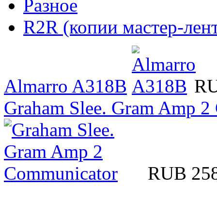
Разное
R2R (копии мастер-лент
Almarro A318B
RU
Graham Slee. Gram Amp 2
RUB 25