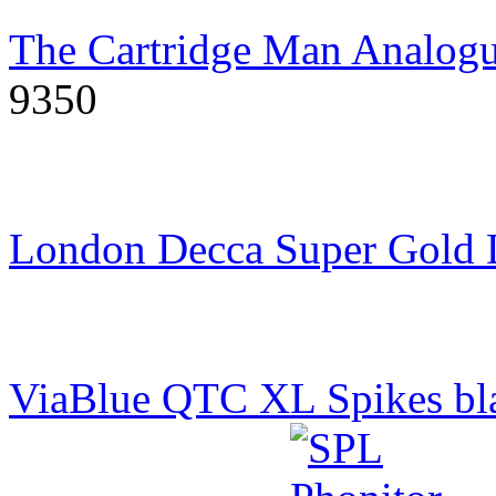
The Cartridge Man Analogu
9350
London Decca Super Gold
ViaBlue QTC XL Spikes bl