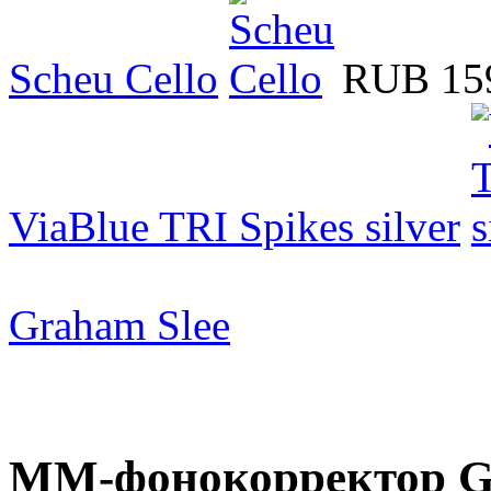
Scheu Cello
RUB 15
ViaBlue TRI Spikes silver
Graham Slee
ММ-фонокорректор Gra