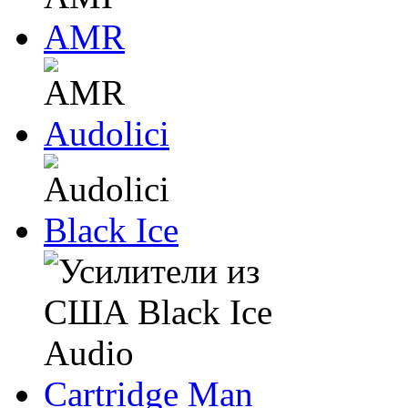
AMR
Audolici
Black Ice
Cartridge Man