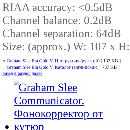
RIAA accuracy: <0.5dB
Channel balance: 0.2dB
Channel separation: 64dB
Size: (approx.) W: 107 x H:
»
Graham Slee Era Gold V. Инструкция (русский)
[ 132 KB ]
»
Graham Slee Era Gold V. Каталог (английский)
[ 787 KB ]
назад
в раздел
далее