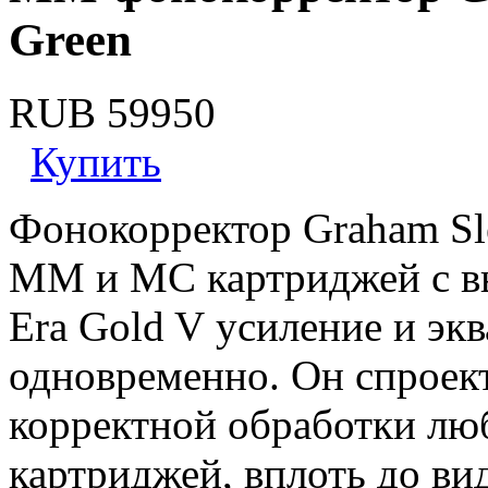
Green
RUB 59950
Купить
Фонокорректор Graham Sle
ММ и МС картриджей с в
Era Gold V усиление и эк
одновременно. Он спроект
корректной обработки люб
картриджей, вплоть до ви