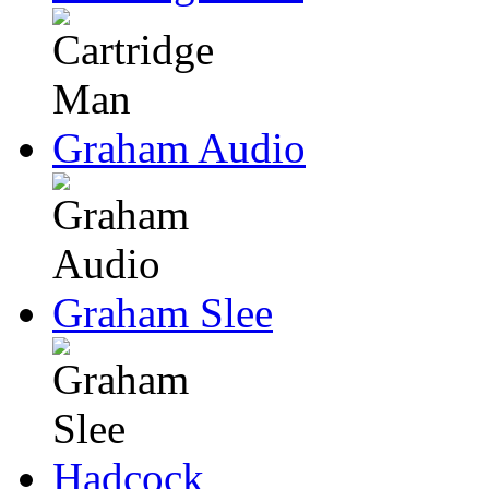
Graham Audio
Graham Slee
Hadcock