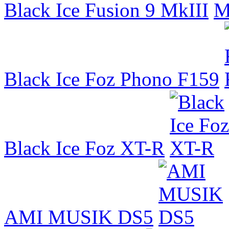
Black Ice Fusion 9 MkIII
Black Ice Foz Phono F159
Black Ice Foz XT-R
AMI MUSIK DS5