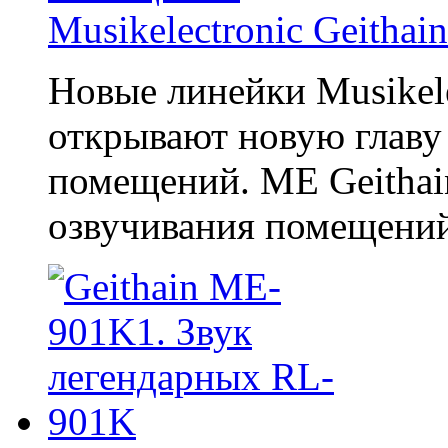
Musikelectronic Geitha
Новые линейки Musikelec
открывают новую главу 
помещений. ME Geithai
озвучивания помещений 