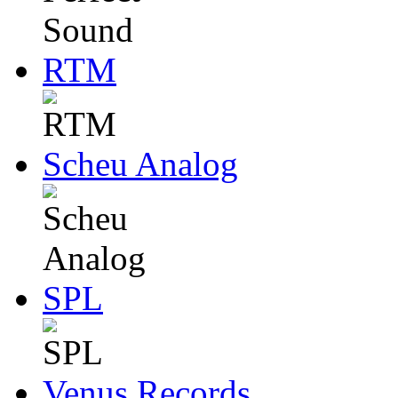
RTM
Scheu Analog
SPL
Venus Records