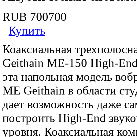
RUB 700700
Купить
Коаксиальная трехполосна
Geithain МЕ-150 High-End
эта напольная модель воб
МЕ Geithain в области ст
дает возможность даже с
построить High-End звуко
уровня. Коаксиальная ком