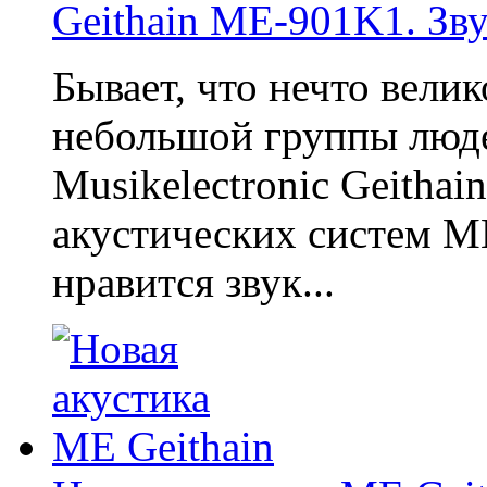
Geithain ME-901K1. Зв
Бывает, что нечто велик
небольшой группы люд
Musikelectronic Geithai
акустических систем M
нравится звук...