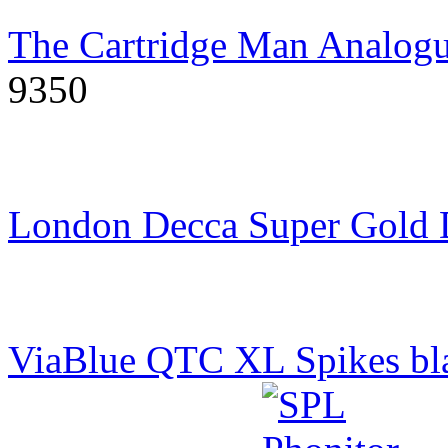
The Cartridge Man Analogu
9350
London Decca Super Gold
ViaBlue QTC XL Spikes bl