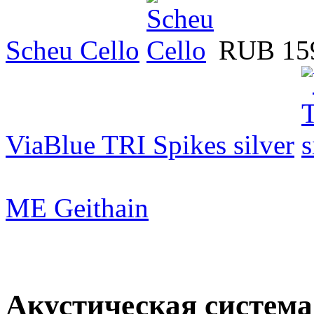
Scheu Cello
RUB 15
ViaBlue TRI Spikes silver
ME Geithain
Акустическая система