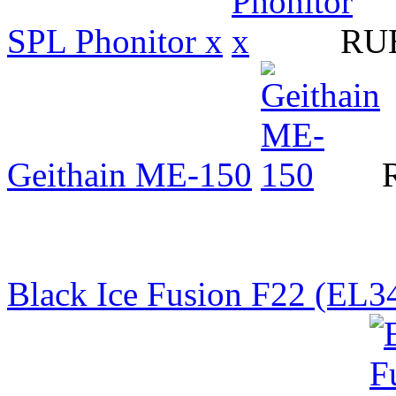
SPL Phonitor x
RUB
Geithain ME-150
Black Ice Fusion F22 (EL3