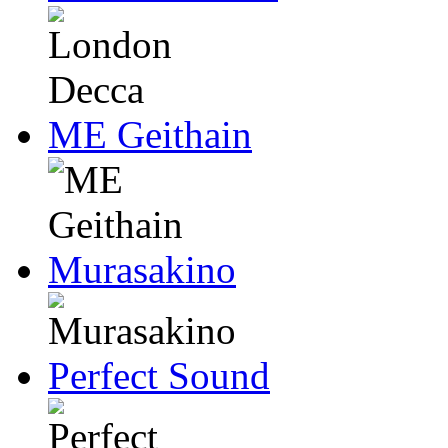
ME Geithain
Murasakino
Perfect Sound