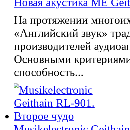
Новая акустика ME Geit
На протяжении многоих
«Английский звук» тра
производителей аудиоап
Основными критериями 
способность...
Musikelectronic Geithai