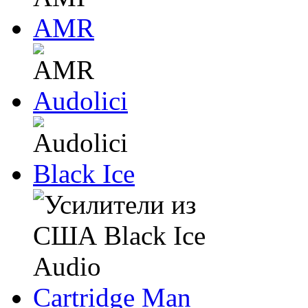
AMR
Audolici
Black Ice
Cartridge Man