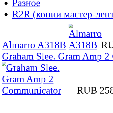
Разное
R2R (копии мастер-лент
Almarro A318B
RU
Graham Slee. Gram Amp 2
RUB 25