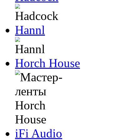
Hannl
Horch House
iFi Audio