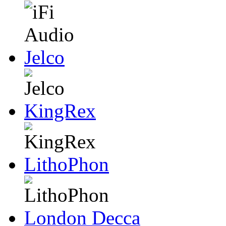
Jelco
KingRex
LithoPhon
London Decca