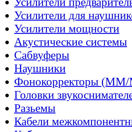
Усилители предварител
Усилители для наушник
Усилители мощности
Акустические системы
Сабвуферы
Наушники
Фонокорректоры (MM
Головки звукоснимател
Разьемы
Кабели межкомпонентн