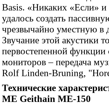
Basis. «Hикаких «Если» 
удалось создать пассивну
чрезвычайно уместную в 
Звучание этой акустики т
первостепенной функции 
мониторов – передача му
Rolf Linden-Bruning, "Hore
Технические характерис
МЕ Geithain МЕ-150