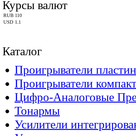
Курсы валют
RUB
110
USD
1.1
Каталог
Проигрыватели пласти
Проигрыватели компакт
Цифро-Аналоговые Пре
Тонармы
Усилители интегриров